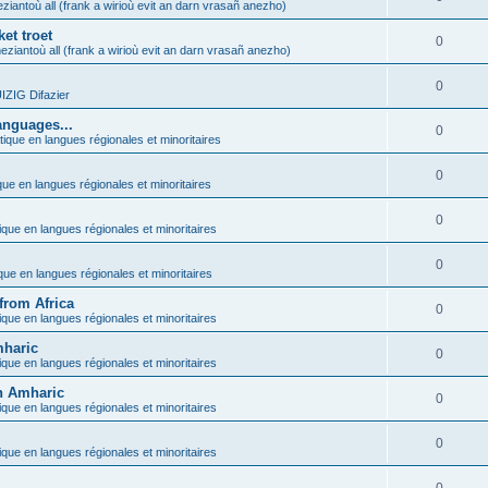
ziantoù all (frank a wirioù evit an darn vrasañ anezho)
et troet
0
eziantoù all (frank a wirioù evit an darn vrasañ anezho)
0
ZIG Difazier
anguages...
0
tique en langues régionales et minoritaires
0
que en langues régionales et minoritaires
0
ique en langues régionales et minoritaires
0
ique en langues régionales et minoritaires
from Africa
0
ique en langues régionales et minoritaires
mharic
0
ique en langues régionales et minoritaires
in Amharic
0
ique en langues régionales et minoritaires
0
ique en langues régionales et minoritaires