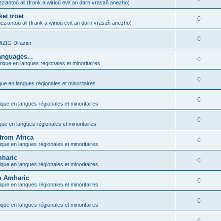
ziantoù all (frank a wirioù evit an darn vrasañ anezho)
et troet
0
eziantoù all (frank a wirioù evit an darn vrasañ anezho)
0
ZIG Difazier
anguages...
0
tique en langues régionales et minoritaires
0
que en langues régionales et minoritaires
0
ique en langues régionales et minoritaires
0
ique en langues régionales et minoritaires
from Africa
0
ique en langues régionales et minoritaires
mharic
0
ique en langues régionales et minoritaires
in Amharic
0
ique en langues régionales et minoritaires
0
ique en langues régionales et minoritaires