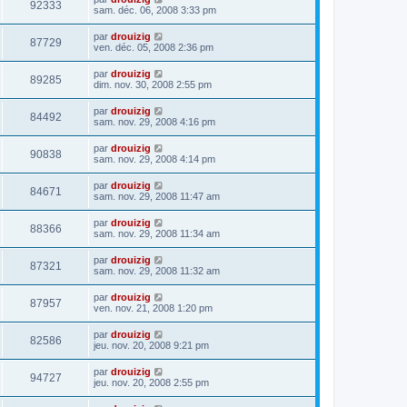
92333
sam. déc. 06, 2008 3:33 pm
par
drouizig
87729
ven. déc. 05, 2008 2:36 pm
par
drouizig
89285
dim. nov. 30, 2008 2:55 pm
par
drouizig
84492
sam. nov. 29, 2008 4:16 pm
par
drouizig
90838
sam. nov. 29, 2008 4:14 pm
par
drouizig
84671
sam. nov. 29, 2008 11:47 am
par
drouizig
88366
sam. nov. 29, 2008 11:34 am
par
drouizig
87321
sam. nov. 29, 2008 11:32 am
par
drouizig
87957
ven. nov. 21, 2008 1:20 pm
par
drouizig
82586
jeu. nov. 20, 2008 9:21 pm
par
drouizig
94727
jeu. nov. 20, 2008 2:55 pm