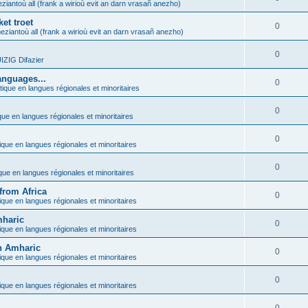
ziantoù all (frank a wirioù evit an darn vrasañ anezho)
et troet
0
eziantoù all (frank a wirioù evit an darn vrasañ anezho)
0
ZIG Difazier
anguages...
0
tique en langues régionales et minoritaires
0
que en langues régionales et minoritaires
0
ique en langues régionales et minoritaires
0
ique en langues régionales et minoritaires
from Africa
0
ique en langues régionales et minoritaires
mharic
0
ique en langues régionales et minoritaires
in Amharic
0
ique en langues régionales et minoritaires
0
ique en langues régionales et minoritaires