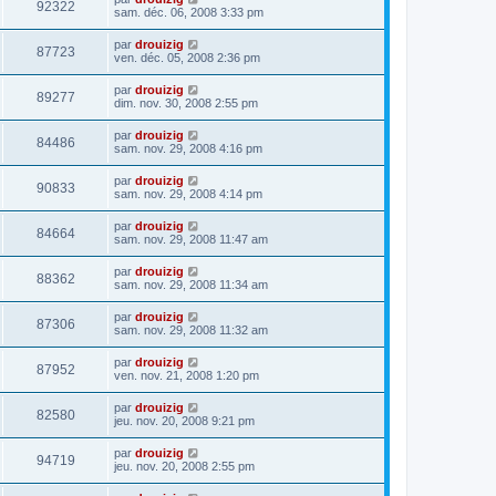
92322
sam. déc. 06, 2008 3:33 pm
par
drouizig
87723
ven. déc. 05, 2008 2:36 pm
par
drouizig
89277
dim. nov. 30, 2008 2:55 pm
par
drouizig
84486
sam. nov. 29, 2008 4:16 pm
par
drouizig
90833
sam. nov. 29, 2008 4:14 pm
par
drouizig
84664
sam. nov. 29, 2008 11:47 am
par
drouizig
88362
sam. nov. 29, 2008 11:34 am
par
drouizig
87306
sam. nov. 29, 2008 11:32 am
par
drouizig
87952
ven. nov. 21, 2008 1:20 pm
par
drouizig
82580
jeu. nov. 20, 2008 9:21 pm
par
drouizig
94719
jeu. nov. 20, 2008 2:55 pm