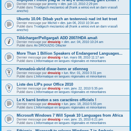
Dernier message par
jeremy
«
dim. juin 13, 2010 2:29 pm
Publié dans
Troidigezh meziantoù all (frank a wirioù evit an darn vrasañ
anezho)
Ubuntu 10.04: Dibab yezh an testennoù nad int ket troet
Dernier message par
Michel
«
dim. juin 06, 2010 10:34 am
Publié dans
Troidigezh meziantoù all (frank a wirioù evit an darn vrasañ
anezho)
Télécharger/Pellgargañ ADD 2007/HDA amañ
Dernier message par
drouizig
«
dim. avr. 04, 2010 10:24 am
Publié dans
An DROUIZIG Difazier
More Than 1 Billion Speakers of Endangered Languages...
Dernier message par
drouizig
«
lun. mars 08, 2010 11:17 am
Publié dans
L'informatique en langues régionales et minoritaires
Pennadoù-skrid diwar-benn ar stlenneg
Dernier message par
drouizig
«
lun. févr. 01, 2010 3:31 pm
Publié dans
L'informatique en langues régionales et minoritaires
Liste des LIPs pour Office 2010
Dernier message par
drouizig
«
ven. janv. 22, 2010 5:35 pm
Publié dans
L'informatique en langues régionales et minoritaires
Le K barré breton a ses caractères officiels !
Dernier message par
drouizig
«
lun. janv. 18, 2010 5:55 pm
Publié dans
L'informatique en langues régionales et minoritaires
Microsoft Windows 7 Will Speak 10 Languages from Africa
Dernier message par
drouizig
«
ven. janv. 15, 2010 6:21 pm
Publié dans
L'informatique en langues régionales et minoritaires
Ethiopia - Microsoft to release Windows 7 in Amharic