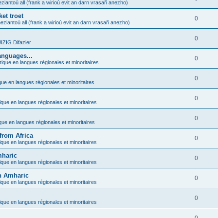
ziantoù all (frank a wirioù evit an darn vrasañ anezho)
et troet
0
eziantoù all (frank a wirioù evit an darn vrasañ anezho)
0
ZIG Difazier
anguages...
0
tique en langues régionales et minoritaires
0
que en langues régionales et minoritaires
0
ique en langues régionales et minoritaires
0
ique en langues régionales et minoritaires
from Africa
0
ique en langues régionales et minoritaires
mharic
0
ique en langues régionales et minoritaires
in Amharic
0
ique en langues régionales et minoritaires
0
ique en langues régionales et minoritaires