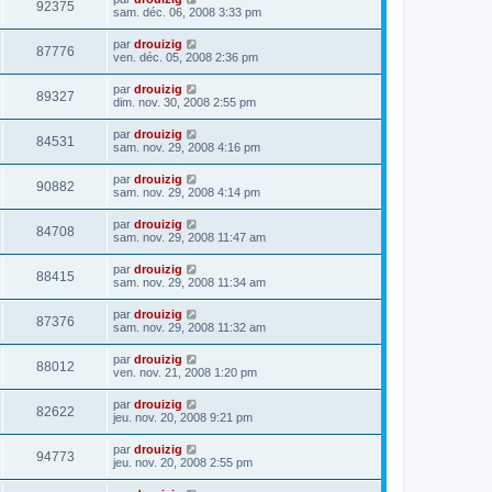
92375
sam. déc. 06, 2008 3:33 pm
par
drouizig
87776
ven. déc. 05, 2008 2:36 pm
par
drouizig
89327
dim. nov. 30, 2008 2:55 pm
par
drouizig
84531
sam. nov. 29, 2008 4:16 pm
par
drouizig
90882
sam. nov. 29, 2008 4:14 pm
par
drouizig
84708
sam. nov. 29, 2008 11:47 am
par
drouizig
88415
sam. nov. 29, 2008 11:34 am
par
drouizig
87376
sam. nov. 29, 2008 11:32 am
par
drouizig
88012
ven. nov. 21, 2008 1:20 pm
par
drouizig
82622
jeu. nov. 20, 2008 9:21 pm
par
drouizig
94773
jeu. nov. 20, 2008 2:55 pm