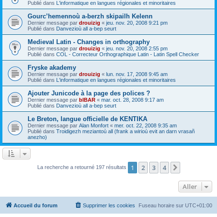
Publié dans
L'informatique en langues régionales et minoritaires
Gourc’hemennoù a-berzh skipailh Kelenn
Dernier message par
drouizig
«
jeu. nov. 20, 2008 9:21 pm
Publié dans
Danvezioù all a-bep seurt
Medieval Latin - Changes in orthography
Dernier message par
drouizig
«
jeu. nov. 20, 2008 2:55 pm
Publié dans
COL - Correcteur Orthographique Latin - Latin Spell Checker
Fryske akademy
Dernier message par
drouizig
«
lun. nov. 17, 2008 9:45 am
Publié dans
L'informatique en langues régionales et minoritaires
Ajouter Junicode à la page des polices ?
Dernier message par
bIBAR
«
mar. oct. 28, 2008 9:17 am
Publié dans
Danvezioù all a-bep seurt
Le Breton, langue officielle de KENTIKA
Dernier message par
Alan Monfort
«
mer. oct. 22, 2008 9:35 am
Publié dans
Troidigezh meziantoù all (frank a wirioù evit an darn vrasañ
anezho)
1
2
3
4
Suivant
La recherche a retourné 197 résultats
Aller
Accueil du forum
Supprimer les cookies
Fuseau horaire sur
UTC+01:00