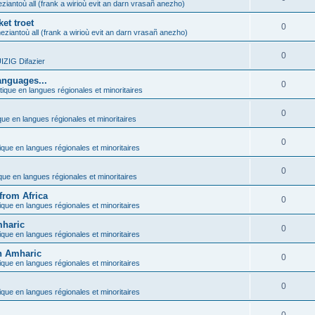
ziantoù all (frank a wirioù evit an darn vrasañ anezho)
et troet
0
eziantoù all (frank a wirioù evit an darn vrasañ anezho)
0
ZIG Difazier
anguages...
0
tique en langues régionales et minoritaires
0
que en langues régionales et minoritaires
0
ique en langues régionales et minoritaires
0
ique en langues régionales et minoritaires
from Africa
0
ique en langues régionales et minoritaires
mharic
0
ique en langues régionales et minoritaires
in Amharic
0
ique en langues régionales et minoritaires
0
ique en langues régionales et minoritaires