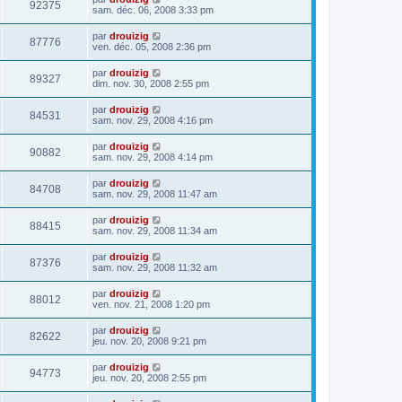
92375
sam. déc. 06, 2008 3:33 pm
par
drouizig
87776
ven. déc. 05, 2008 2:36 pm
par
drouizig
89327
dim. nov. 30, 2008 2:55 pm
par
drouizig
84531
sam. nov. 29, 2008 4:16 pm
par
drouizig
90882
sam. nov. 29, 2008 4:14 pm
par
drouizig
84708
sam. nov. 29, 2008 11:47 am
par
drouizig
88415
sam. nov. 29, 2008 11:34 am
par
drouizig
87376
sam. nov. 29, 2008 11:32 am
par
drouizig
88012
ven. nov. 21, 2008 1:20 pm
par
drouizig
82622
jeu. nov. 20, 2008 9:21 pm
par
drouizig
94773
jeu. nov. 20, 2008 2:55 pm