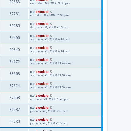
92333
sam. déc. 06, 2008 3:33 pm
par
drouizig
87731
ven. déc. 05, 2008 2:36 pm
par
drouizig
89285
dim. nov. 30, 2008 2:55 pm
par
drouizig
84496
sam. nov. 29, 2008 4:16 pm
par
drouizig
90840
sam. nov. 29, 2008 4:14 pm
par
drouizig
84672
sam. nov. 29, 2008 11:47 am
par
drouizig
88368
sam. nov. 29, 2008 11:34 am
par
drouizig
87324
sam. nov. 29, 2008 11:32 am
par
drouizig
87958
ven. nov. 21, 2008 1:20 pm
par
drouizig
82587
jeu. nov. 20, 2008 9:21 pm
par
drouizig
94730
jeu. nov. 20, 2008 2:55 pm