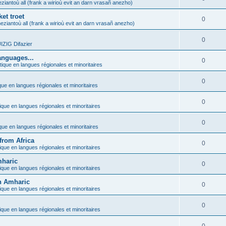
ziantoù all (frank a wirioù evit an darn vrasañ anezho)
et troet
0
eziantoù all (frank a wirioù evit an darn vrasañ anezho)
0
ZIG Difazier
anguages...
0
tique en langues régionales et minoritaires
0
que en langues régionales et minoritaires
0
ique en langues régionales et minoritaires
0
ique en langues régionales et minoritaires
from Africa
0
ique en langues régionales et minoritaires
mharic
0
ique en langues régionales et minoritaires
in Amharic
0
ique en langues régionales et minoritaires
0
ique en langues régionales et minoritaires