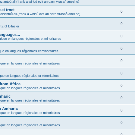
ziantoù all (frank a wirioù evit an darn vrasañ anezho)
et troet
0
eziantoù all (frank a wirioù evit an darn vrasañ anezho)
0
ZIG Difazier
anguages...
0
tique en langues régionales et minoritaires
0
que en langues régionales et minoritaires
0
ique en langues régionales et minoritaires
0
ique en langues régionales et minoritaires
from Africa
0
ique en langues régionales et minoritaires
mharic
0
ique en langues régionales et minoritaires
in Amharic
0
ique en langues régionales et minoritaires
0
ique en langues régionales et minoritaires