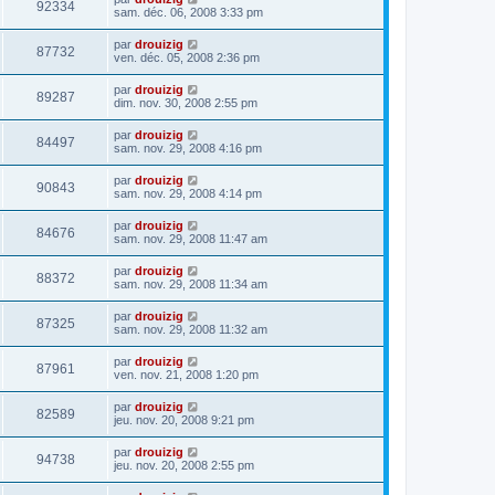
92334
sam. déc. 06, 2008 3:33 pm
par
drouizig
87732
ven. déc. 05, 2008 2:36 pm
par
drouizig
89287
dim. nov. 30, 2008 2:55 pm
par
drouizig
84497
sam. nov. 29, 2008 4:16 pm
par
drouizig
90843
sam. nov. 29, 2008 4:14 pm
par
drouizig
84676
sam. nov. 29, 2008 11:47 am
par
drouizig
88372
sam. nov. 29, 2008 11:34 am
par
drouizig
87325
sam. nov. 29, 2008 11:32 am
par
drouizig
87961
ven. nov. 21, 2008 1:20 pm
par
drouizig
82589
jeu. nov. 20, 2008 9:21 pm
par
drouizig
94738
jeu. nov. 20, 2008 2:55 pm