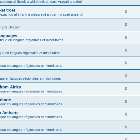
ziantoù all (frank a wirioù evit an darn vrasañ anezho)
et troet
0
eziantoù all (frank a wirioù evit an darn vrasañ anezho)
0
ZIG Difazier
anguages...
0
tique en langues régionales et minoritaires
0
que en langues régionales et minoritaires
0
ique en langues régionales et minoritaires
0
ique en langues régionales et minoritaires
from Africa
0
ique en langues régionales et minoritaires
mharic
0
ique en langues régionales et minoritaires
in Amharic
0
ique en langues régionales et minoritaires
0
ique en langues régionales et minoritaires