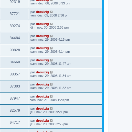
92319
sam. déc. 06, 2008 3:33 pm
par
drouizig
87721
ven. déc. 05, 2008 2:36 pm
par
drouizig
89274
dim. nov. 30, 2008 2:55 pm
par
drouizig
84484
sam. nov. 29, 2008 4:16 pm
par
drouizig
90828
sam. nov. 29, 2008 4:14 pm
par
drouizig
84660
sam. nov. 29, 2008 11:47 am
par
drouizig
88357
sam. nov. 29, 2008 11:34 am
par
drouizig
87303
sam. nov. 29, 2008 11:32 am
par
drouizig
87947
ven. nov. 21, 2008 1:20 pm
par
drouizig
82579
jeu. nov. 20, 2008 9:21 pm
par
drouizig
94717
jeu. nov. 20, 2008 2:55 pm