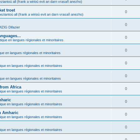
ziantoù all (frank a wirioù evit an darn vrasañ anezho)
et troet
0
eziantoù all (frank a wirioù evit an darn vrasañ anezho)
0
ZIG Difazier
anguages...
0
tique en langues régionales et minoritaires
0
que en langues régionales et minoritaires
0
ique en langues régionales et minoritaires
0
ique en langues régionales et minoritaires
from Africa
0
ique en langues régionales et minoritaires
mharic
0
ique en langues régionales et minoritaires
in Amharic
0
ique en langues régionales et minoritaires
0
ique en langues régionales et minoritaires