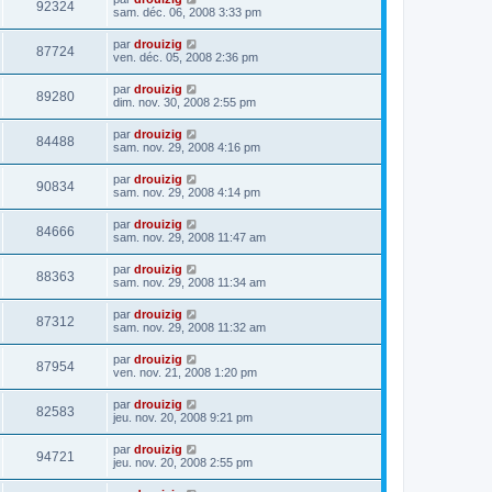
92324
sam. déc. 06, 2008 3:33 pm
par
drouizig
87724
ven. déc. 05, 2008 2:36 pm
par
drouizig
89280
dim. nov. 30, 2008 2:55 pm
par
drouizig
84488
sam. nov. 29, 2008 4:16 pm
par
drouizig
90834
sam. nov. 29, 2008 4:14 pm
par
drouizig
84666
sam. nov. 29, 2008 11:47 am
par
drouizig
88363
sam. nov. 29, 2008 11:34 am
par
drouizig
87312
sam. nov. 29, 2008 11:32 am
par
drouizig
87954
ven. nov. 21, 2008 1:20 pm
par
drouizig
82583
jeu. nov. 20, 2008 9:21 pm
par
drouizig
94721
jeu. nov. 20, 2008 2:55 pm