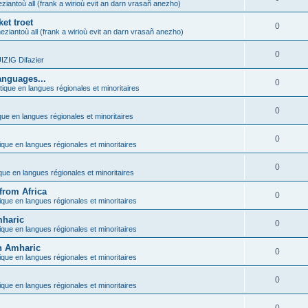
ziantoù all (frank a wirioù evit an darn vrasañ anezho)
et troet
0
eziantoù all (frank a wirioù evit an darn vrasañ anezho)
0
ZIG Difazier
anguages...
0
tique en langues régionales et minoritaires
0
que en langues régionales et minoritaires
0
ique en langues régionales et minoritaires
0
ique en langues régionales et minoritaires
from Africa
0
ique en langues régionales et minoritaires
mharic
0
ique en langues régionales et minoritaires
in Amharic
0
ique en langues régionales et minoritaires
0
ique en langues régionales et minoritaires