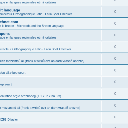
0
ique en langues régionales et minoritaires
ult language
0
rrecteur Orthographique Latin - Latin Spell Checker
technet.com
0
t le breton - Microsoft and the Breton language
Lapons
0
ique en langues régionales et minoritaires
0
recteur Orthographique Latin - Latin Spell Checker
0
gezh meziantoù all (frank a wirioù evit an darn vrasañ anezho)
0
où all a-bep seurt
0
bep seurt
0
enOffice.org e brezhoneg (1.1.x, 2.x ha 3.x)
0
h meziantoù all (frank a wirioù evit an darn vrasañ anezho)
0
ZIG Difazier