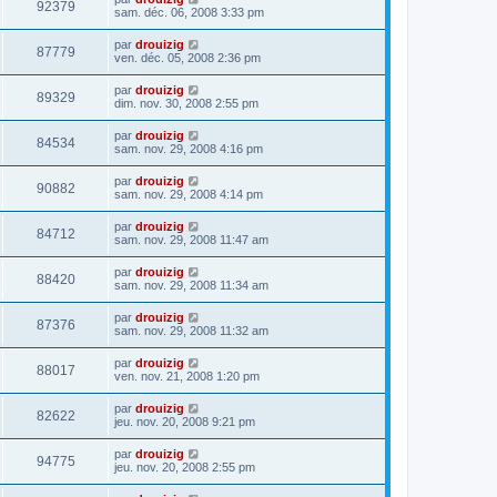
92379
sam. déc. 06, 2008 3:33 pm
par
drouizig
87779
ven. déc. 05, 2008 2:36 pm
par
drouizig
89329
dim. nov. 30, 2008 2:55 pm
par
drouizig
84534
sam. nov. 29, 2008 4:16 pm
par
drouizig
90882
sam. nov. 29, 2008 4:14 pm
par
drouizig
84712
sam. nov. 29, 2008 11:47 am
par
drouizig
88420
sam. nov. 29, 2008 11:34 am
par
drouizig
87376
sam. nov. 29, 2008 11:32 am
par
drouizig
88017
ven. nov. 21, 2008 1:20 pm
par
drouizig
82622
jeu. nov. 20, 2008 9:21 pm
par
drouizig
94775
jeu. nov. 20, 2008 2:55 pm