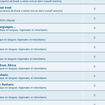
ziantoù all (frank a wirioù evit an darn vrasañ anezho)
et troet
0
eziantoù all (frank a wirioù evit an darn vrasañ anezho)
0
ZIG Difazier
anguages...
0
tique en langues régionales et minoritaires
0
que en langues régionales et minoritaires
0
ique en langues régionales et minoritaires
0
ique en langues régionales et minoritaires
from Africa
0
ique en langues régionales et minoritaires
mharic
0
ique en langues régionales et minoritaires
in Amharic
0
ique en langues régionales et minoritaires
0
ique en langues régionales et minoritaires