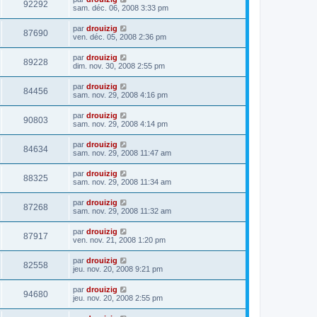
92292
sam. déc. 06, 2008 3:33 pm
par
drouizig
87690
ven. déc. 05, 2008 2:36 pm
par
drouizig
89228
dim. nov. 30, 2008 2:55 pm
par
drouizig
84456
sam. nov. 29, 2008 4:16 pm
par
drouizig
90803
sam. nov. 29, 2008 4:14 pm
par
drouizig
84634
sam. nov. 29, 2008 11:47 am
par
drouizig
88325
sam. nov. 29, 2008 11:34 am
par
drouizig
87268
sam. nov. 29, 2008 11:32 am
par
drouizig
87917
ven. nov. 21, 2008 1:20 pm
par
drouizig
82558
jeu. nov. 20, 2008 9:21 pm
par
drouizig
94680
jeu. nov. 20, 2008 2:55 pm