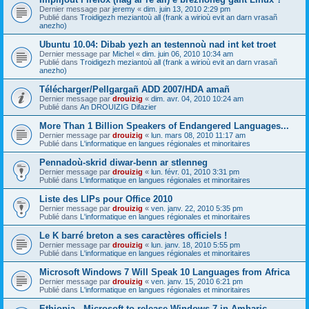
Dernier message par
jeremy
«
dim. juin 13, 2010 2:29 pm
Publié dans
Troidigezh meziantoù all (frank a wirioù evit an darn vrasañ
anezho)
Ubuntu 10.04: Dibab yezh an testennoù nad int ket troet
Dernier message par
Michel
«
dim. juin 06, 2010 10:34 am
Publié dans
Troidigezh meziantoù all (frank a wirioù evit an darn vrasañ
anezho)
Télécharger/Pellgargañ ADD 2007/HDA amañ
Dernier message par
drouizig
«
dim. avr. 04, 2010 10:24 am
Publié dans
An DROUIZIG Difazier
More Than 1 Billion Speakers of Endangered Languages...
Dernier message par
drouizig
«
lun. mars 08, 2010 11:17 am
Publié dans
L'informatique en langues régionales et minoritaires
Pennadoù-skrid diwar-benn ar stlenneg
Dernier message par
drouizig
«
lun. févr. 01, 2010 3:31 pm
Publié dans
L'informatique en langues régionales et minoritaires
Liste des LIPs pour Office 2010
Dernier message par
drouizig
«
ven. janv. 22, 2010 5:35 pm
Publié dans
L'informatique en langues régionales et minoritaires
Le K barré breton a ses caractères officiels !
Dernier message par
drouizig
«
lun. janv. 18, 2010 5:55 pm
Publié dans
L'informatique en langues régionales et minoritaires
Microsoft Windows 7 Will Speak 10 Languages from Africa
Dernier message par
drouizig
«
ven. janv. 15, 2010 6:21 pm
Publié dans
L'informatique en langues régionales et minoritaires
Ethiopia - Microsoft to release Windows 7 in Amharic