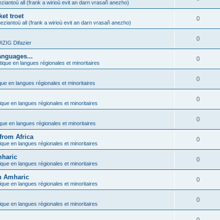
ziantoù all (frank a wirioù evit an darn vrasañ anezho)
et troet
0
eziantoù all (frank a wirioù evit an darn vrasañ anezho)
0
ZIG Difazier
anguages...
0
tique en langues régionales et minoritaires
0
que en langues régionales et minoritaires
0
ique en langues régionales et minoritaires
0
ique en langues régionales et minoritaires
from Africa
0
ique en langues régionales et minoritaires
mharic
0
ique en langues régionales et minoritaires
in Amharic
0
ique en langues régionales et minoritaires
0
ique en langues régionales et minoritaires