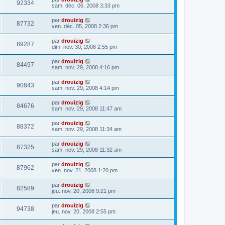
92334
sam. déc. 06, 2008 3:33 pm
par
drouizig
87732
ven. déc. 05, 2008 2:36 pm
par
drouizig
89287
dim. nov. 30, 2008 2:55 pm
par
drouizig
84497
sam. nov. 29, 2008 4:16 pm
par
drouizig
90843
sam. nov. 29, 2008 4:14 pm
par
drouizig
84676
sam. nov. 29, 2008 11:47 am
par
drouizig
88372
sam. nov. 29, 2008 11:34 am
par
drouizig
87325
sam. nov. 29, 2008 11:32 am
par
drouizig
87962
ven. nov. 21, 2008 1:20 pm
par
drouizig
82589
jeu. nov. 20, 2008 9:21 pm
par
drouizig
94738
jeu. nov. 20, 2008 2:55 pm