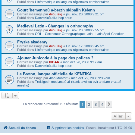
Publié dans
L'informatique en langues régionales et minoritaires
Gourc’hemennoù a-berzh skipailh Kelenn
Dernier message par
drouizig
«
jeu. nov. 20, 2008 9:21 pm
Publié dans
Danvezioù all a-bep seurt
Medieval Latin - Changes in orthography
Dernier message par
drouizig
«
jeu. nov. 20, 2008 2:55 pm
Publié dans
COL - Correcteur Orthographique Latin - Latin Spell Checker
Fryske akademy
Dernier message par
drouizig
«
lun. nov. 17, 2008 9:45 am
Publié dans
L'informatique en langues régionales et minoritaires
Ajouter Junicode à la page des polices ?
Dernier message par
bIBAR
«
mar. oct. 28, 2008 9:17 am
Publié dans
Danvezioù all a-bep seurt
Le Breton, langue officielle de KENTIKA
Dernier message par
Alan Monfort
«
mer. oct. 22, 2008 9:35 am
Publié dans
Troidigezh meziantoù all (frank a wirioù evit an darn vrasañ
anezho)
1
2
3
4
Suivant
La recherche a retourné 197 résultats
Aller
Accueil du forum
Supprimer les cookies
Fuseau horaire sur
UTC+01:00