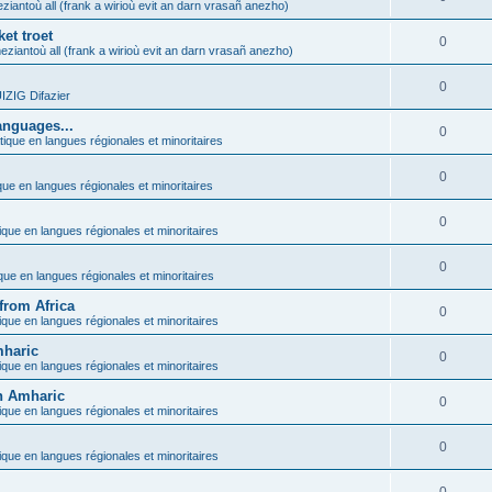
ziantoù all (frank a wirioù evit an darn vrasañ anezho)
et troet
0
eziantoù all (frank a wirioù evit an darn vrasañ anezho)
0
ZIG Difazier
anguages...
0
tique en langues régionales et minoritaires
0
que en langues régionales et minoritaires
0
ique en langues régionales et minoritaires
0
ique en langues régionales et minoritaires
from Africa
0
ique en langues régionales et minoritaires
mharic
0
ique en langues régionales et minoritaires
in Amharic
0
ique en langues régionales et minoritaires
0
ique en langues régionales et minoritaires