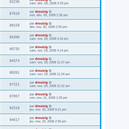
92236
sam. déc. 06, 2008 3:33 pm
par
drouizig
87618
ven. déc. 05, 2008 2:36 pm
par
drouizig
89159
dim. nov. 30, 2008 2:55 pm
par
drouizig
84396
sam. nov. 29, 2008 4:16 pm
par
drouizig
90735
sam. nov. 29, 2008 4:14 pm
par
drouizig
84574
sam. nov. 29, 2008 11:47 am
par
drouizig
88261
sam. nov. 29, 2008 11:34 am
par
drouizig
87221
sam. nov. 29, 2008 11:32 am
par
drouizig
87857
ven. nov. 21, 2008 1:20 pm
par
drouizig
82518
jeu. nov. 20, 2008 9:21 pm
par
drouizig
94617
jeu. nov. 20, 2008 2:55 pm