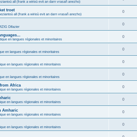
ziantoù all (frank a wirioù evit an darn vrasañ anezho)
et troet
0
eziantoù all (frank a wirioù evit an darn vrasañ anezho)
0
ZIG Difazier
anguages...
0
tique en langues régionales et minoritaires
0
que en langues régionales et minoritaires
0
ique en langues régionales et minoritaires
0
ique en langues régionales et minoritaires
from Africa
0
ique en langues régionales et minoritaires
mharic
0
ique en langues régionales et minoritaires
in Amharic
0
ique en langues régionales et minoritaires
0
ique en langues régionales et minoritaires