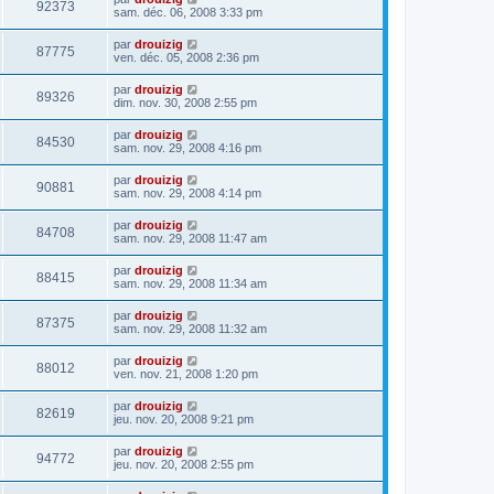
92373
sam. déc. 06, 2008 3:33 pm
par
drouizig
87775
ven. déc. 05, 2008 2:36 pm
par
drouizig
89326
dim. nov. 30, 2008 2:55 pm
par
drouizig
84530
sam. nov. 29, 2008 4:16 pm
par
drouizig
90881
sam. nov. 29, 2008 4:14 pm
par
drouizig
84708
sam. nov. 29, 2008 11:47 am
par
drouizig
88415
sam. nov. 29, 2008 11:34 am
par
drouizig
87375
sam. nov. 29, 2008 11:32 am
par
drouizig
88012
ven. nov. 21, 2008 1:20 pm
par
drouizig
82619
jeu. nov. 20, 2008 9:21 pm
par
drouizig
94772
jeu. nov. 20, 2008 2:55 pm