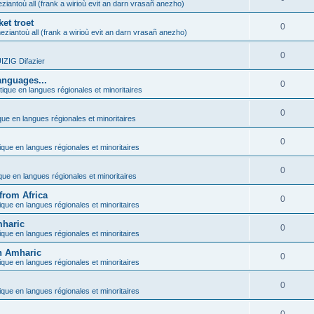
ziantoù all (frank a wirioù evit an darn vrasañ anezho)
et troet
0
eziantoù all (frank a wirioù evit an darn vrasañ anezho)
0
ZIG Difazier
anguages...
0
tique en langues régionales et minoritaires
0
que en langues régionales et minoritaires
0
ique en langues régionales et minoritaires
0
ique en langues régionales et minoritaires
from Africa
0
ique en langues régionales et minoritaires
mharic
0
ique en langues régionales et minoritaires
in Amharic
0
ique en langues régionales et minoritaires
0
ique en langues régionales et minoritaires