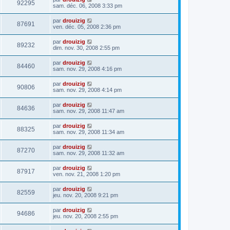
92295
sam. déc. 06, 2008 3:33 pm
par
drouizig
87691
ven. déc. 05, 2008 2:36 pm
par
drouizig
89232
dim. nov. 30, 2008 2:55 pm
par
drouizig
84460
sam. nov. 29, 2008 4:16 pm
par
drouizig
90806
sam. nov. 29, 2008 4:14 pm
par
drouizig
84636
sam. nov. 29, 2008 11:47 am
par
drouizig
88325
sam. nov. 29, 2008 11:34 am
par
drouizig
87270
sam. nov. 29, 2008 11:32 am
par
drouizig
87917
ven. nov. 21, 2008 1:20 pm
par
drouizig
82559
jeu. nov. 20, 2008 9:21 pm
par
drouizig
94686
jeu. nov. 20, 2008 2:55 pm