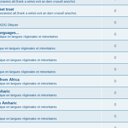
ziantoù all (frank a wirioù evit an darn vrasañ anezho)
et troet
0
eziantoù all (frank a wirioù evit an darn vrasañ anezho)
0
ZIG Difazier
anguages...
0
tique en langues régionales et minoritaires
0
que en langues régionales et minoritaires
0
ique en langues régionales et minoritaires
0
ique en langues régionales et minoritaires
from Africa
0
ique en langues régionales et minoritaires
mharic
0
ique en langues régionales et minoritaires
in Amharic
0
ique en langues régionales et minoritaires
0
ique en langues régionales et minoritaires