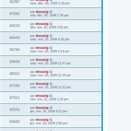
92287
sam. déc. 06, 2008 3:33 pm
par
drouizig
87682
ven. déc. 05, 2008 2:36 pm
par
drouizig
89220
dim. nov. 30, 2008 2:55 pm
par
drouizig
84443
sam. nov. 29, 2008 4:16 pm
par
drouizig
90794
sam. nov. 29, 2008 4:14 pm
par
drouizig
84630
sam. nov. 29, 2008 11:47 am
par
drouizig
88321
sam. nov. 29, 2008 11:34 am
par
drouizig
87265
sam. nov. 29, 2008 11:32 am
par
drouizig
87911
ven. nov. 21, 2008 1:20 pm
par
drouizig
82551
jeu. nov. 20, 2008 9:21 pm
par
drouizig
94665
jeu. nov. 20, 2008 2:55 pm