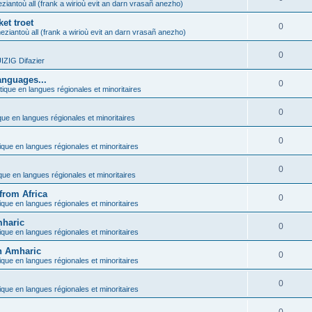
ziantoù all (frank a wirioù evit an darn vrasañ anezho)
et troet
0
eziantoù all (frank a wirioù evit an darn vrasañ anezho)
0
ZIG Difazier
anguages...
0
tique en langues régionales et minoritaires
0
que en langues régionales et minoritaires
0
ique en langues régionales et minoritaires
0
ique en langues régionales et minoritaires
from Africa
0
ique en langues régionales et minoritaires
mharic
0
ique en langues régionales et minoritaires
in Amharic
0
ique en langues régionales et minoritaires
0
ique en langues régionales et minoritaires