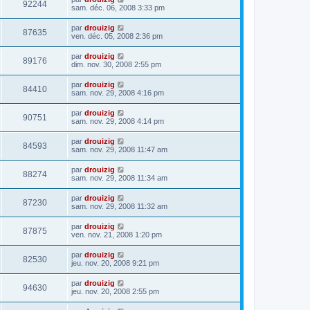
92244
sam. déc. 06, 2008 3:33 pm
par
drouizig
87635
ven. déc. 05, 2008 2:36 pm
par
drouizig
89176
dim. nov. 30, 2008 2:55 pm
par
drouizig
84410
sam. nov. 29, 2008 4:16 pm
par
drouizig
90751
sam. nov. 29, 2008 4:14 pm
par
drouizig
84593
sam. nov. 29, 2008 11:47 am
par
drouizig
88274
sam. nov. 29, 2008 11:34 am
par
drouizig
87230
sam. nov. 29, 2008 11:32 am
par
drouizig
87875
ven. nov. 21, 2008 1:20 pm
par
drouizig
82530
jeu. nov. 20, 2008 9:21 pm
par
drouizig
94630
jeu. nov. 20, 2008 2:55 pm