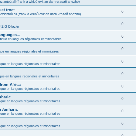
ziantoù all (frank a wirioù evit an darn vrasañ anezho)
et troet
0
eziantoù all (frank a wirioù evit an darn vrasañ anezho)
0
ZIG Difazier
anguages...
0
tique en langues régionales et minoritaires
0
que en langues régionales et minoritaires
0
ique en langues régionales et minoritaires
0
ique en langues régionales et minoritaires
from Africa
0
ique en langues régionales et minoritaires
mharic
0
ique en langues régionales et minoritaires
in Amharic
0
ique en langues régionales et minoritaires
0
ique en langues régionales et minoritaires