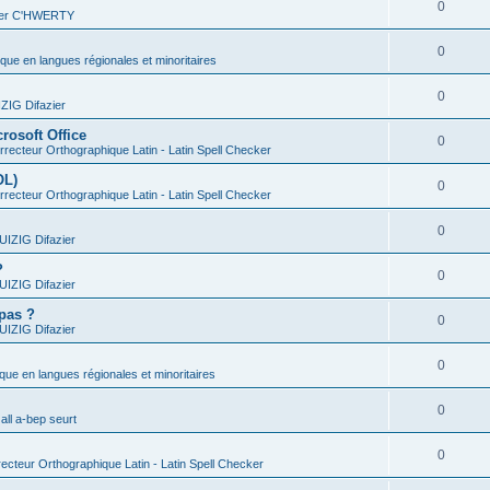
0
vier C'HWERTY
0
ique en langues régionales et minoritaires
0
IG Difazier
rosoft Office
0
recteur Orthographique Latin - Latin Spell Checker
OL)
0
recteur Orthographique Latin - Latin Spell Checker
0
IZIG Difazier
?
0
IZIG Difazier
 pas ?
0
IZIG Difazier
0
ique en langues régionales et minoritaires
0
all a-bep seurt
0
ecteur Orthographique Latin - Latin Spell Checker