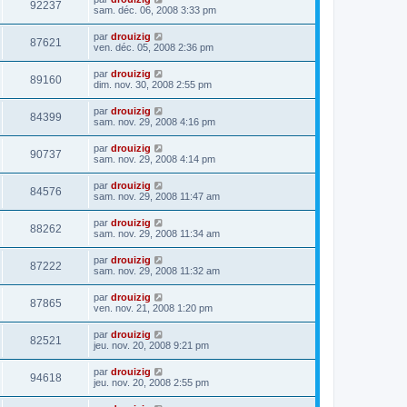
92237
sam. déc. 06, 2008 3:33 pm
par
drouizig
87621
ven. déc. 05, 2008 2:36 pm
par
drouizig
89160
dim. nov. 30, 2008 2:55 pm
par
drouizig
84399
sam. nov. 29, 2008 4:16 pm
par
drouizig
90737
sam. nov. 29, 2008 4:14 pm
par
drouizig
84576
sam. nov. 29, 2008 11:47 am
par
drouizig
88262
sam. nov. 29, 2008 11:34 am
par
drouizig
87222
sam. nov. 29, 2008 11:32 am
par
drouizig
87865
ven. nov. 21, 2008 1:20 pm
par
drouizig
82521
jeu. nov. 20, 2008 9:21 pm
par
drouizig
94618
jeu. nov. 20, 2008 2:55 pm