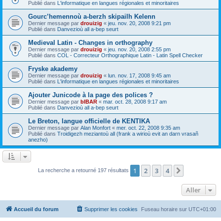
Publié dans
L'informatique en langues régionales et minoritaires
Gourc’hemennoù a-berzh skipailh Kelenn
Dernier message par
drouizig
«
jeu. nov. 20, 2008 9:21 pm
Publié dans
Danvezioù all a-bep seurt
Medieval Latin - Changes in orthography
Dernier message par
drouizig
«
jeu. nov. 20, 2008 2:55 pm
Publié dans
COL - Correcteur Orthographique Latin - Latin Spell Checker
Fryske akademy
Dernier message par
drouizig
«
lun. nov. 17, 2008 9:45 am
Publié dans
L'informatique en langues régionales et minoritaires
Ajouter Junicode à la page des polices ?
Dernier message par
bIBAR
«
mar. oct. 28, 2008 9:17 am
Publié dans
Danvezioù all a-bep seurt
Le Breton, langue officielle de KENTIKA
Dernier message par
Alan Monfort
«
mer. oct. 22, 2008 9:35 am
Publié dans
Troidigezh meziantoù all (frank a wirioù evit an darn vrasañ
anezho)
1
2
3
4
Suivant
La recherche a retourné 197 résultats
Aller
Accueil du forum
Supprimer les cookies
Fuseau horaire sur
UTC+01:00