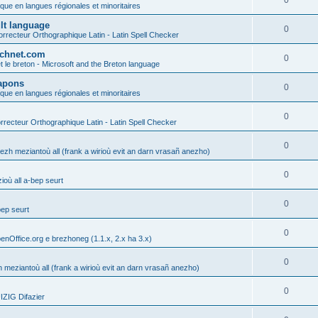
0
ique en langues régionales et minoritaires
ult language
0
rrecteur Orthographique Latin - Latin Spell Checker
technet.com
0
t le breton - Microsoft and the Breton language
Lapons
0
ique en langues régionales et minoritaires
0
recteur Orthographique Latin - Latin Spell Checker
0
gezh meziantoù all (frank a wirioù evit an darn vrasañ anezho)
0
où all a-bep seurt
0
bep seurt
0
enOffice.org e brezhoneg (1.1.x, 2.x ha 3.x)
0
h meziantoù all (frank a wirioù evit an darn vrasañ anezho)
0
ZIG Difazier