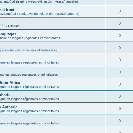
ziantoù all (frank a wirioù evit an darn vrasañ anezho)
et troet
0
eziantoù all (frank a wirioù evit an darn vrasañ anezho)
0
ZIG Difazier
anguages...
0
tique en langues régionales et minoritaires
0
que en langues régionales et minoritaires
0
ique en langues régionales et minoritaires
0
ique en langues régionales et minoritaires
from Africa
0
ique en langues régionales et minoritaires
mharic
0
ique en langues régionales et minoritaires
in Amharic
0
ique en langues régionales et minoritaires
0
ique en langues régionales et minoritaires