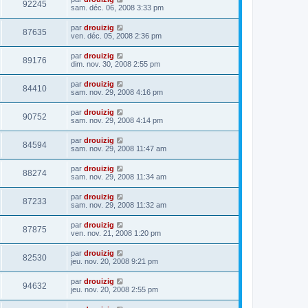
92245
sam. déc. 06, 2008 3:33 pm
par
drouizig
87635
ven. déc. 05, 2008 2:36 pm
par
drouizig
89176
dim. nov. 30, 2008 2:55 pm
par
drouizig
84410
sam. nov. 29, 2008 4:16 pm
par
drouizig
90752
sam. nov. 29, 2008 4:14 pm
par
drouizig
84594
sam. nov. 29, 2008 11:47 am
par
drouizig
88274
sam. nov. 29, 2008 11:34 am
par
drouizig
87233
sam. nov. 29, 2008 11:32 am
par
drouizig
87875
ven. nov. 21, 2008 1:20 pm
par
drouizig
82530
jeu. nov. 20, 2008 9:21 pm
par
drouizig
94632
jeu. nov. 20, 2008 2:55 pm