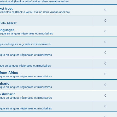
ziantoù all (frank a wirioù evit an darn vrasañ anezho)
et troet
0
eziantoù all (frank a wirioù evit an darn vrasañ anezho)
0
ZIG Difazier
anguages...
0
tique en langues régionales et minoritaires
0
que en langues régionales et minoritaires
0
ique en langues régionales et minoritaires
0
ique en langues régionales et minoritaires
from Africa
0
ique en langues régionales et minoritaires
mharic
0
ique en langues régionales et minoritaires
in Amharic
0
ique en langues régionales et minoritaires
0
ique en langues régionales et minoritaires