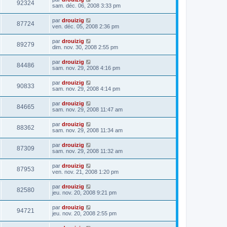
92324
sam. déc. 06, 2008 3:33 pm
par
drouizig
87724
ven. déc. 05, 2008 2:36 pm
par
drouizig
89279
dim. nov. 30, 2008 2:55 pm
par
drouizig
84486
sam. nov. 29, 2008 4:16 pm
par
drouizig
90833
sam. nov. 29, 2008 4:14 pm
par
drouizig
84665
sam. nov. 29, 2008 11:47 am
par
drouizig
88362
sam. nov. 29, 2008 11:34 am
par
drouizig
87309
sam. nov. 29, 2008 11:32 am
par
drouizig
87953
ven. nov. 21, 2008 1:20 pm
par
drouizig
82580
jeu. nov. 20, 2008 9:21 pm
par
drouizig
94721
jeu. nov. 20, 2008 2:55 pm