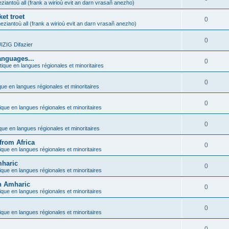
ziantoù all (frank a wirioù evit an darn vrasañ anezho)
et troet
0
eziantoù all (frank a wirioù evit an darn vrasañ anezho)
0
ZIG Difazier
anguages...
0
tique en langues régionales et minoritaires
0
que en langues régionales et minoritaires
0
ique en langues régionales et minoritaires
0
ique en langues régionales et minoritaires
from Africa
0
ique en langues régionales et minoritaires
mharic
0
ique en langues régionales et minoritaires
in Amharic
0
ique en langues régionales et minoritaires
0
ique en langues régionales et minoritaires