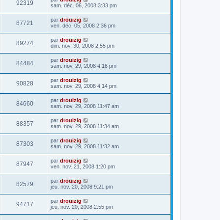
92319
sam. déc. 06, 2008 3:33 pm
par
drouizig
87721
ven. déc. 05, 2008 2:36 pm
par
drouizig
89274
dim. nov. 30, 2008 2:55 pm
par
drouizig
84484
sam. nov. 29, 2008 4:16 pm
par
drouizig
90828
sam. nov. 29, 2008 4:14 pm
par
drouizig
84660
sam. nov. 29, 2008 11:47 am
par
drouizig
88357
sam. nov. 29, 2008 11:34 am
par
drouizig
87303
sam. nov. 29, 2008 11:32 am
par
drouizig
87947
ven. nov. 21, 2008 1:20 pm
par
drouizig
82579
jeu. nov. 20, 2008 9:21 pm
par
drouizig
94717
jeu. nov. 20, 2008 2:55 pm