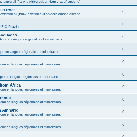
ziantoù all (frank a wirioù evit an darn vrasañ anezho)
et troet
0
eziantoù all (frank a wirioù evit an darn vrasañ anezho)
0
ZIG Difazier
anguages...
0
tique en langues régionales et minoritaires
0
que en langues régionales et minoritaires
0
ique en langues régionales et minoritaires
0
ique en langues régionales et minoritaires
from Africa
0
ique en langues régionales et minoritaires
mharic
0
ique en langues régionales et minoritaires
in Amharic
0
ique en langues régionales et minoritaires
0
ique en langues régionales et minoritaires