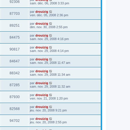
92306
sam. déc. 06, 2008 3:33 pm
par
drouizig
87703
ven. déc. 05, 2008 2:36 pm
par
drouizig
89251
dim. nov. 30, 2008 2:55 pm
par
drouizig
84475
sam. nov. 29, 2008 4:16 pm
par
drouizig
90817
sam. nov. 29, 2008 4:14 pm
par
drouizig
84647
sam. nov. 29, 2008 11:47 am
par
drouizig
88342
sam. nov. 29, 2008 11:34 am
par
drouizig
87285
sam. nov. 29, 2008 11:32 am
par
drouizig
87930
ven. nov. 21, 2008 1:20 pm
par
drouizig
82568
jeu. nov. 20, 2008 9:21 pm
par
drouizig
94702
jeu. nov. 20, 2008 2:55 pm