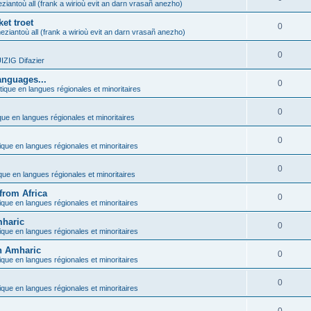
ziantoù all (frank a wirioù evit an darn vrasañ anezho)
et troet
0
eziantoù all (frank a wirioù evit an darn vrasañ anezho)
0
ZIG Difazier
anguages...
0
tique en langues régionales et minoritaires
0
que en langues régionales et minoritaires
0
ique en langues régionales et minoritaires
0
ique en langues régionales et minoritaires
from Africa
0
ique en langues régionales et minoritaires
mharic
0
ique en langues régionales et minoritaires
in Amharic
0
ique en langues régionales et minoritaires
0
ique en langues régionales et minoritaires