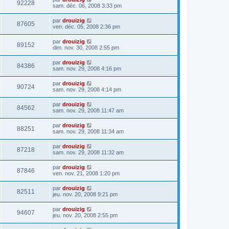
92228
sam. déc. 06, 2008 3:33 pm
par
drouizig
87605
ven. déc. 05, 2008 2:36 pm
par
drouizig
89152
dim. nov. 30, 2008 2:55 pm
par
drouizig
84386
sam. nov. 29, 2008 4:16 pm
par
drouizig
90724
sam. nov. 29, 2008 4:14 pm
par
drouizig
84562
sam. nov. 29, 2008 11:47 am
par
drouizig
88251
sam. nov. 29, 2008 11:34 am
par
drouizig
87218
sam. nov. 29, 2008 11:32 am
par
drouizig
87846
ven. nov. 21, 2008 1:20 pm
par
drouizig
82511
jeu. nov. 20, 2008 9:21 pm
par
drouizig
94607
jeu. nov. 20, 2008 2:55 pm