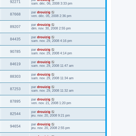
92271
sam. déc. 06, 2008 3:33 pm
par
drouizig
87668
ven. déc. 05, 2008 2:36 pm
par
drouizig
89207
dim. nov. 30, 2008 2:55 pm
par
drouizig
84435
sam. nov. 29, 2008 4:16 pm
par
drouizig
90785
sam. nov. 29, 2008 4:14 pm
par
drouizig
84619
sam. nov. 29, 2008 11:47 am
par
drouizig
88303
sam. nov. 29, 2008 11:34 am
par
drouizig
87253
sam. nov. 29, 2008 11:32 am
par
drouizig
87895
ven. nov. 21, 2008 1:20 pm
par
drouizig
82544
jeu. nov. 20, 2008 9:21 pm
par
drouizig
94654
jeu. nov. 20, 2008 2:55 pm