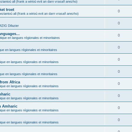
ziantoù all (frank a wirioù evit an darn vrasañ anezho)
et troet
0
eziantoù all (frank a wirioù evit an darn vrasañ anezho)
0
ZIG Difazier
anguages...
0
tique en langues régionales et minoritaires
0
que en langues régionales et minoritaires
0
ique en langues régionales et minoritaires
0
ique en langues régionales et minoritaires
from Africa
0
ique en langues régionales et minoritaires
mharic
0
ique en langues régionales et minoritaires
in Amharic
0
ique en langues régionales et minoritaires
0
ique en langues régionales et minoritaires