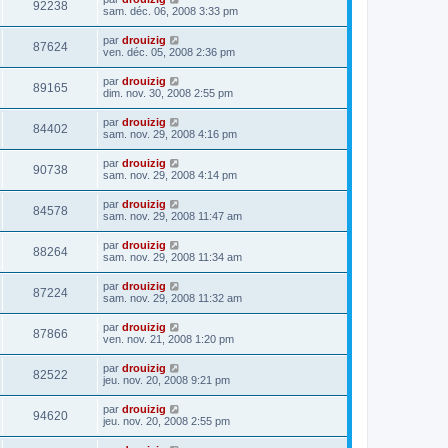
92238
sam. déc. 06, 2008 3:33 pm
par
drouizig
87624
ven. déc. 05, 2008 2:36 pm
par
drouizig
89165
dim. nov. 30, 2008 2:55 pm
par
drouizig
84402
sam. nov. 29, 2008 4:16 pm
par
drouizig
90738
sam. nov. 29, 2008 4:14 pm
par
drouizig
84578
sam. nov. 29, 2008 11:47 am
par
drouizig
88264
sam. nov. 29, 2008 11:34 am
par
drouizig
87224
sam. nov. 29, 2008 11:32 am
par
drouizig
87866
ven. nov. 21, 2008 1:20 pm
par
drouizig
82522
jeu. nov. 20, 2008 9:21 pm
par
drouizig
94620
jeu. nov. 20, 2008 2:55 pm