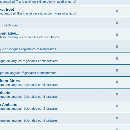
ziantoù all (frank a wirioù evit an darn vrasañ anezho)
et troet
0
eziantoù all (frank a wirioù evit an darn vrasañ anezho)
0
ZIG Difazier
anguages...
0
tique en langues régionales et minoritaires
0
que en langues régionales et minoritaires
0
ique en langues régionales et minoritaires
0
ique en langues régionales et minoritaires
from Africa
0
ique en langues régionales et minoritaires
mharic
0
ique en langues régionales et minoritaires
in Amharic
0
ique en langues régionales et minoritaires
0
ique en langues régionales et minoritaires