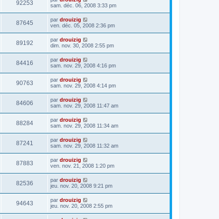
92253
sam. déc. 06, 2008 3:33 pm
par
drouizig
87645
ven. déc. 05, 2008 2:36 pm
par
drouizig
89192
dim. nov. 30, 2008 2:55 pm
par
drouizig
84416
sam. nov. 29, 2008 4:16 pm
par
drouizig
90763
sam. nov. 29, 2008 4:14 pm
par
drouizig
84606
sam. nov. 29, 2008 11:47 am
par
drouizig
88284
sam. nov. 29, 2008 11:34 am
par
drouizig
87241
sam. nov. 29, 2008 11:32 am
par
drouizig
87883
ven. nov. 21, 2008 1:20 pm
par
drouizig
82536
jeu. nov. 20, 2008 9:21 pm
par
drouizig
94643
jeu. nov. 20, 2008 2:55 pm