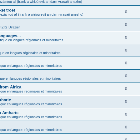
ziantoù all (frank a wirioù evit an darn vrasañ anezho)
et troet
0
eziantoù all (frank a wirioù evit an darn vrasañ anezho)
0
ZIG Difazier
anguages...
0
tique en langues régionales et minoritaires
0
que en langues régionales et minoritaires
0
ique en langues régionales et minoritaires
0
ique en langues régionales et minoritaires
from Africa
0
ique en langues régionales et minoritaires
mharic
0
ique en langues régionales et minoritaires
in Amharic
0
ique en langues régionales et minoritaires
0
ique en langues régionales et minoritaires