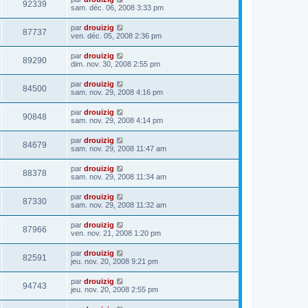
92339
sam. déc. 06, 2008 3:33 pm
par
drouizig
87737
ven. déc. 05, 2008 2:36 pm
par
drouizig
89290
dim. nov. 30, 2008 2:55 pm
par
drouizig
84500
sam. nov. 29, 2008 4:16 pm
par
drouizig
90848
sam. nov. 29, 2008 4:14 pm
par
drouizig
84679
sam. nov. 29, 2008 11:47 am
par
drouizig
88378
sam. nov. 29, 2008 11:34 am
par
drouizig
87330
sam. nov. 29, 2008 11:32 am
par
drouizig
87966
ven. nov. 21, 2008 1:20 pm
par
drouizig
82591
jeu. nov. 20, 2008 9:21 pm
par
drouizig
94743
jeu. nov. 20, 2008 2:55 pm