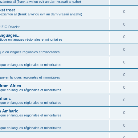
ziantoù all (frank a wirioù evit an darn vrasañ anezho)
et troet
0
eziantoù all (frank a wirioù evit an darn vrasañ anezho)
0
ZIG Difazier
anguages...
0
tique en langues régionales et minoritaires
0
que en langues régionales et minoritaires
0
ique en langues régionales et minoritaires
0
ique en langues régionales et minoritaires
from Africa
0
ique en langues régionales et minoritaires
mharic
0
ique en langues régionales et minoritaires
in Amharic
0
ique en langues régionales et minoritaires
0
ique en langues régionales et minoritaires