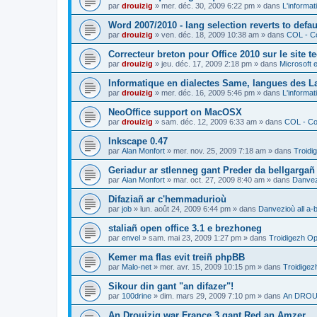
par
drouizig
»
mer. déc. 30, 2009 6:22 pm
» dans
L'informat
Word 2007/2010 - lang selection reverts to defa
par
drouizig
»
ven. déc. 18, 2009 10:38 am
» dans
COL - Co
Correcteur breton pour Office 2010 sur le site 
par
drouizig
»
jeu. déc. 17, 2009 2:18 pm
» dans
Microsoft e
Informatique en dialectes Same, langues des 
par
drouizig
»
mer. déc. 16, 2009 5:46 pm
» dans
L'informat
NeoOffice support on MacOSX
par
drouizig
»
sam. déc. 12, 2009 6:33 am
» dans
COL - Cor
Inkscape 0.47
par
Alan Monfort
»
mer. nov. 25, 2009 7:18 am
» dans
Troidi
Geriadur ar stlenneg gant Preder da bellgargañ
par
Alan Monfort
»
mar. oct. 27, 2009 8:40 am
» dans
Danvezi
Difaziañ ar c'hemmadurioù
par
job
»
lun. août 24, 2009 6:44 pm
» dans
Danvezioù all a-
staliañ open office 3.1 e brezhoneg
par
envel
»
sam. mai 23, 2009 1:27 pm
» dans
Troidigezh Op
Kemer ma flas evit treiñ phpBB
par
Malo-net
»
mer. avr. 15, 2009 10:15 pm
» dans
Troidigez
Sikour din gant "an difazer"!
par
100drine
»
dim. mars 29, 2009 7:10 pm
» dans
An DROUI
An Drouizig war France 3 gant Red an Amzer