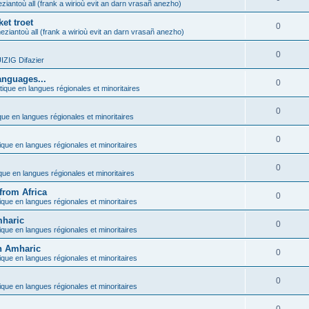
ziantoù all (frank a wirioù evit an darn vrasañ anezho)
et troet
0
eziantoù all (frank a wirioù evit an darn vrasañ anezho)
0
ZIG Difazier
anguages...
0
tique en langues régionales et minoritaires
0
que en langues régionales et minoritaires
0
ique en langues régionales et minoritaires
0
ique en langues régionales et minoritaires
from Africa
0
ique en langues régionales et minoritaires
mharic
0
ique en langues régionales et minoritaires
in Amharic
0
ique en langues régionales et minoritaires
0
ique en langues régionales et minoritaires