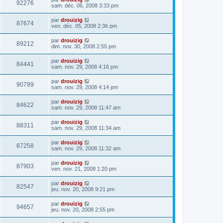
92276
sam. déc. 06, 2008 3:33 pm
par
drouizig
87674
ven. déc. 05, 2008 2:36 pm
par
drouizig
89212
dim. nov. 30, 2008 2:55 pm
par
drouizig
84441
sam. nov. 29, 2008 4:16 pm
par
drouizig
90789
sam. nov. 29, 2008 4:14 pm
par
drouizig
84622
sam. nov. 29, 2008 11:47 am
par
drouizig
88311
sam. nov. 29, 2008 11:34 am
par
drouizig
87258
sam. nov. 29, 2008 11:32 am
par
drouizig
87903
ven. nov. 21, 2008 1:20 pm
par
drouizig
82547
jeu. nov. 20, 2008 9:21 pm
par
drouizig
94657
jeu. nov. 20, 2008 2:55 pm