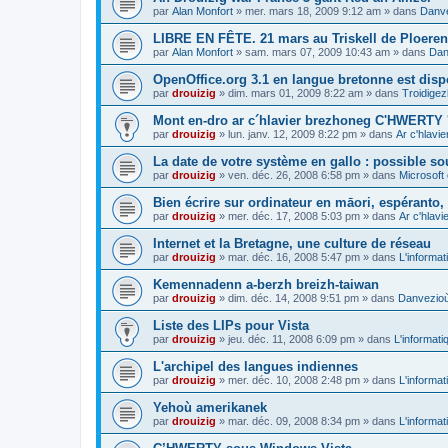
par
Alan Monfort
»
mer. mars 18, 2009 9:12 am
» dans
Danve
LIBRE EN FÊTE. 21 mars au Triskell de Ploeren
par
Alan Monfort
»
sam. mars 07, 2009 10:43 am
» dans
Dan
OpenOffice.org 3.1 en langue bretonne est disp
par
drouizig
»
dim. mars 01, 2009 8:22 am
» dans
Troidigez
Mont en-dro ar c´hlavier brezhoneg C'HWERTY 
par
drouizig
»
lun. janv. 12, 2009 8:22 pm
» dans
Ar c'hlav
La date de votre système en gallo : possible sou
par
drouizig
»
ven. déc. 26, 2008 6:58 pm
» dans
Microsoft 
Bien écrire sur ordinateur en māori, espéranto, g
par
drouizig
»
mer. déc. 17, 2008 5:03 pm
» dans
Ar c'hlav
Internet et la Bretagne, une culture de réseau
par
drouizig
»
mar. déc. 16, 2008 5:47 pm
» dans
L'informat
Kemennadenn a-berzh breizh-taiwan
par
drouizig
»
dim. déc. 14, 2008 9:51 pm
» dans
Danvezioù 
Liste des LIPs pour Vista
par
drouizig
»
jeu. déc. 11, 2008 6:09 pm
» dans
L'informati
L'archipel des langues indiennes
par
drouizig
»
mer. déc. 10, 2008 2:48 pm
» dans
L'informat
Yehoù amerikanek
par
drouizig
»
mar. déc. 09, 2008 8:34 pm
» dans
L'informat