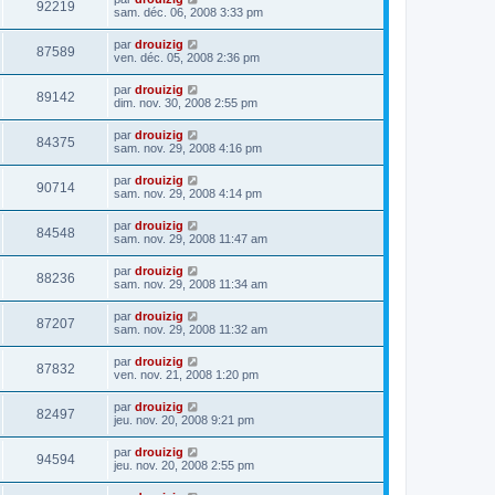
92219
sam. déc. 06, 2008 3:33 pm
par
drouizig
87589
ven. déc. 05, 2008 2:36 pm
par
drouizig
89142
dim. nov. 30, 2008 2:55 pm
par
drouizig
84375
sam. nov. 29, 2008 4:16 pm
par
drouizig
90714
sam. nov. 29, 2008 4:14 pm
par
drouizig
84548
sam. nov. 29, 2008 11:47 am
par
drouizig
88236
sam. nov. 29, 2008 11:34 am
par
drouizig
87207
sam. nov. 29, 2008 11:32 am
par
drouizig
87832
ven. nov. 21, 2008 1:20 pm
par
drouizig
82497
jeu. nov. 20, 2008 9:21 pm
par
drouizig
94594
jeu. nov. 20, 2008 2:55 pm