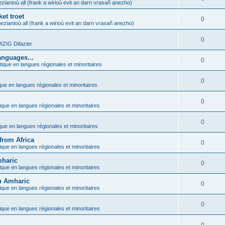
ziantoù all (frank a wirioù evit an darn vrasañ anezho)
et troet
0
eziantoù all (frank a wirioù evit an darn vrasañ anezho)
0
ZIG Difazier
anguages...
0
tique en langues régionales et minoritaires
0
que en langues régionales et minoritaires
0
ique en langues régionales et minoritaires
0
ique en langues régionales et minoritaires
from Africa
0
ique en langues régionales et minoritaires
mharic
0
ique en langues régionales et minoritaires
in Amharic
0
ique en langues régionales et minoritaires
0
ique en langues régionales et minoritaires