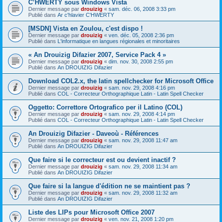
C’HWERTY sous Windows Vista
Dernier message par
drouizig
«
sam. déc. 06, 2008 3:33 pm
Publié dans
Ar c'hlavier C'HWERTY
[MSDN] Vista en Zoulou, c'est dispo !
Dernier message par
drouizig
«
ven. déc. 05, 2008 2:36 pm
Publié dans
L'informatique en langues régionales et minoritaires
« An Drouizig Difazier 2007, Service Pack 4 »
Dernier message par
drouizig
«
dim. nov. 30, 2008 2:55 pm
Publié dans
An DROUIZIG Difazier
Download COL2.x, the latin spellchecker for Microsoft Office
Dernier message par
drouizig
«
sam. nov. 29, 2008 4:16 pm
Publié dans
COL - Correcteur Orthographique Latin - Latin Spell Checker
Oggetto: Correttore Ortografico per il Latino (COL)
Dernier message par
drouizig
«
sam. nov. 29, 2008 4:14 pm
Publié dans
COL - Correcteur Orthographique Latin - Latin Spell Checker
An Drouizig Difazier - Daveoù - Références
Dernier message par
drouizig
«
sam. nov. 29, 2008 11:47 am
Publié dans
An DROUIZIG Difazier
Que faire si le correcteur est ou devient inactif ?
Dernier message par
drouizig
«
sam. nov. 29, 2008 11:34 am
Publié dans
An DROUIZIG Difazier
Que faire si la langue d'édition ne se maintient pas ?
Dernier message par
drouizig
«
sam. nov. 29, 2008 11:32 am
Publié dans
An DROUIZIG Difazier
Liste des LIPs pour Microsoft Office 2007
Dernier message par
drouizig
«
ven. nov. 21, 2008 1:20 pm