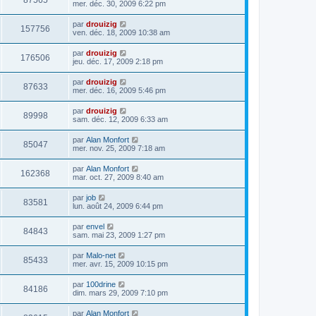
87565
mer. déc. 30, 2009 6:22 pm
par
drouizig
157756
ven. déc. 18, 2009 10:38 am
par
drouizig
176506
jeu. déc. 17, 2009 2:18 pm
par
drouizig
87633
mer. déc. 16, 2009 5:46 pm
par
drouizig
89998
sam. déc. 12, 2009 6:33 am
par
Alan Monfort
85047
mer. nov. 25, 2009 7:18 am
par
Alan Monfort
162368
mar. oct. 27, 2009 8:40 am
par
job
83581
lun. août 24, 2009 6:44 pm
par
envel
84843
sam. mai 23, 2009 1:27 pm
par
Malo-net
85433
mer. avr. 15, 2009 10:15 pm
par
100drine
84186
dim. mars 29, 2009 7:10 pm
par
Alan Monfort