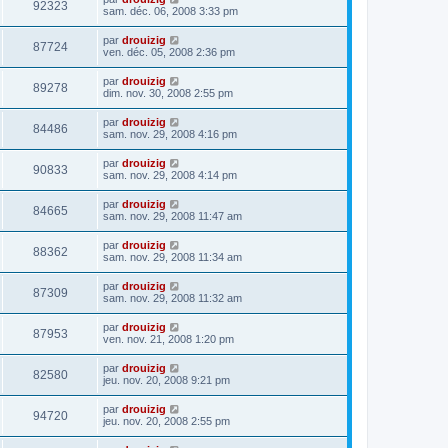
92323
sam. déc. 06, 2008 3:33 pm
par
drouizig
87724
ven. déc. 05, 2008 2:36 pm
par
drouizig
89278
dim. nov. 30, 2008 2:55 pm
par
drouizig
84486
sam. nov. 29, 2008 4:16 pm
par
drouizig
90833
sam. nov. 29, 2008 4:14 pm
par
drouizig
84665
sam. nov. 29, 2008 11:47 am
par
drouizig
88362
sam. nov. 29, 2008 11:34 am
par
drouizig
87309
sam. nov. 29, 2008 11:32 am
par
drouizig
87953
ven. nov. 21, 2008 1:20 pm
par
drouizig
82580
jeu. nov. 20, 2008 9:21 pm
par
drouizig
94720
jeu. nov. 20, 2008 2:55 pm