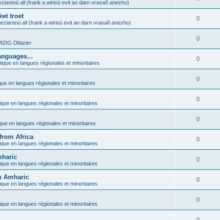
ziantoù all (frank a wirioù evit an darn vrasañ anezho)
et troet
0
eziantoù all (frank a wirioù evit an darn vrasañ anezho)
0
ZIG Difazier
anguages...
0
tique en langues régionales et minoritaires
0
que en langues régionales et minoritaires
0
ique en langues régionales et minoritaires
0
ique en langues régionales et minoritaires
from Africa
0
ique en langues régionales et minoritaires
mharic
0
ique en langues régionales et minoritaires
in Amharic
0
ique en langues régionales et minoritaires
0
ique en langues régionales et minoritaires