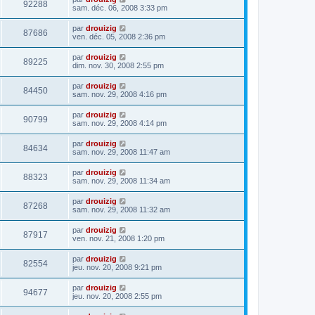
92288
sam. déc. 06, 2008 3:33 pm
par
drouizig
87686
ven. déc. 05, 2008 2:36 pm
par
drouizig
89225
dim. nov. 30, 2008 2:55 pm
par
drouizig
84450
sam. nov. 29, 2008 4:16 pm
par
drouizig
90799
sam. nov. 29, 2008 4:14 pm
par
drouizig
84634
sam. nov. 29, 2008 11:47 am
par
drouizig
88323
sam. nov. 29, 2008 11:34 am
par
drouizig
87268
sam. nov. 29, 2008 11:32 am
par
drouizig
87917
ven. nov. 21, 2008 1:20 pm
par
drouizig
82554
jeu. nov. 20, 2008 9:21 pm
par
drouizig
94677
jeu. nov. 20, 2008 2:55 pm