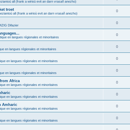
ziantoù all (frank a wirioù evit an darn vrasañ anezho)
et troet
0
eziantoù all (frank a wirioù evit an darn vrasañ anezho)
0
ZIG Difazier
anguages...
0
tique en langues régionales et minoritaires
0
que en langues régionales et minoritaires
0
ique en langues régionales et minoritaires
0
ique en langues régionales et minoritaires
from Africa
0
ique en langues régionales et minoritaires
mharic
0
ique en langues régionales et minoritaires
in Amharic
0
ique en langues régionales et minoritaires
0
ique en langues régionales et minoritaires