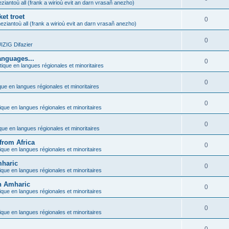
ziantoù all (frank a wirioù evit an darn vrasañ anezho)
et troet
0
eziantoù all (frank a wirioù evit an darn vrasañ anezho)
0
ZIG Difazier
anguages...
0
tique en langues régionales et minoritaires
0
que en langues régionales et minoritaires
0
ique en langues régionales et minoritaires
0
ique en langues régionales et minoritaires
from Africa
0
ique en langues régionales et minoritaires
mharic
0
ique en langues régionales et minoritaires
in Amharic
0
ique en langues régionales et minoritaires
0
ique en langues régionales et minoritaires