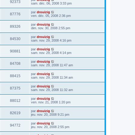
92373
sam. déc. 06, 2008 3:33 pm
par
drouizig
87776
ven. déc. 05, 2008 2:36 pm
par
drouizig
89326
dim. nov. 30, 2008 2:55 pm
par
drouizig
84530
sam. nov. 29, 2008 4:16 pm
par
drouizig
90881
sam. nov. 29, 2008 4:14 pm
par
drouizig
84708
sam. nov. 29, 2008 11:47 am
par
drouizig
88415
sam. nov. 29, 2008 11:34 am
par
drouizig
87375
sam. nov. 29, 2008 11:32 am
par
drouizig
88012
ven. nov. 21, 2008 1:20 pm
par
drouizig
82619
jeu. nov. 20, 2008 9:21 pm
par
drouizig
94772
jeu. nov. 20, 2008 2:55 pm