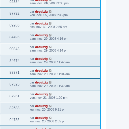
92334
sam. déc. 06, 2008 3:33 pm
par
drouizig
87732
ven. déc. 05, 2008 2:36 pm
par
drouizig
89286
dim. nov. 30, 2008 2:55 pm
par
drouizig
84496
sam. nov. 29, 2008 4:16 pm
par
drouizig
90843
sam. nov. 29, 2008 4:14 pm
par
drouizig
84674
sam. nov. 29, 2008 11:47 am
par
drouizig
88371
sam. nov. 29, 2008 11:34 am
par
drouizig
87325
sam. nov. 29, 2008 11:32 am
par
drouizig
87961
ven. nov. 21, 2008 1:20 pm
par
drouizig
82588
jeu. nov. 20, 2008 9:21 pm
par
drouizig
94735
jeu. nov. 20, 2008 2:55 pm