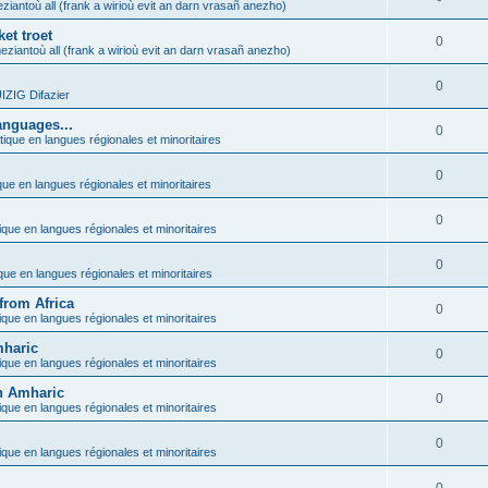
ziantoù all (frank a wirioù evit an darn vrasañ anezho)
et troet
0
eziantoù all (frank a wirioù evit an darn vrasañ anezho)
0
ZIG Difazier
anguages...
0
tique en langues régionales et minoritaires
0
que en langues régionales et minoritaires
0
ique en langues régionales et minoritaires
0
ique en langues régionales et minoritaires
from Africa
0
ique en langues régionales et minoritaires
mharic
0
ique en langues régionales et minoritaires
in Amharic
0
ique en langues régionales et minoritaires
0
ique en langues régionales et minoritaires