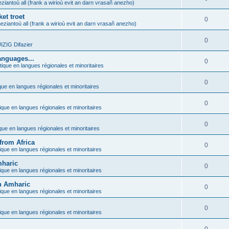
ziantoù all (frank a wirioù evit an darn vrasañ anezho)
et troet
0
eziantoù all (frank a wirioù evit an darn vrasañ anezho)
0
ZIG Difazier
anguages...
0
tique en langues régionales et minoritaires
0
que en langues régionales et minoritaires
0
ique en langues régionales et minoritaires
0
ique en langues régionales et minoritaires
from Africa
0
ique en langues régionales et minoritaires
mharic
0
ique en langues régionales et minoritaires
in Amharic
0
ique en langues régionales et minoritaires
0
ique en langues régionales et minoritaires