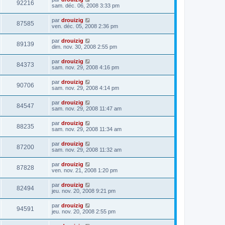
92216
sam. déc. 06, 2008 3:33 pm
par
drouizig
87585
ven. déc. 05, 2008 2:36 pm
par
drouizig
89139
dim. nov. 30, 2008 2:55 pm
par
drouizig
84373
sam. nov. 29, 2008 4:16 pm
par
drouizig
90706
sam. nov. 29, 2008 4:14 pm
par
drouizig
84547
sam. nov. 29, 2008 11:47 am
par
drouizig
88235
sam. nov. 29, 2008 11:34 am
par
drouizig
87200
sam. nov. 29, 2008 11:32 am
par
drouizig
87828
ven. nov. 21, 2008 1:20 pm
par
drouizig
82494
jeu. nov. 20, 2008 9:21 pm
par
drouizig
94591
jeu. nov. 20, 2008 2:55 pm