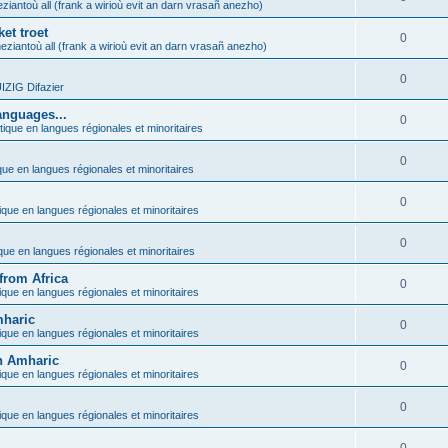
ziantoù all (frank a wirioù evit an darn vrasañ anezho)
et troet
0
eziantoù all (frank a wirioù evit an darn vrasañ anezho)
0
ZIG Difazier
anguages...
0
tique en langues régionales et minoritaires
0
que en langues régionales et minoritaires
0
ique en langues régionales et minoritaires
0
ique en langues régionales et minoritaires
from Africa
0
ique en langues régionales et minoritaires
mharic
0
ique en langues régionales et minoritaires
in Amharic
0
ique en langues régionales et minoritaires
0
ique en langues régionales et minoritaires