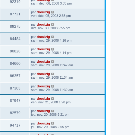
92319
sam. déc. 06, 2008 3:33 pm
par
drouizig
87721
ven. déc. 05, 2008 2:36 pm
par
drouizig
89275
dim. nov. 30, 2008 2:55 pm
par
drouizig
84484
sam. nov. 29, 2008 4:16 pm
par
drouizig
90828
sam. nov. 29, 2008 4:14 pm
par
drouizig
84660
sam. nov. 29, 2008 11:47 am
par
drouizig
88357
sam. nov. 29, 2008 11:34 am
par
drouizig
87303
sam. nov. 29, 2008 11:32 am
par
drouizig
87947
ven. nov. 21, 2008 1:20 pm
par
drouizig
82579
jeu. nov. 20, 2008 9:21 pm
par
drouizig
94717
jeu. nov. 20, 2008 2:55 pm