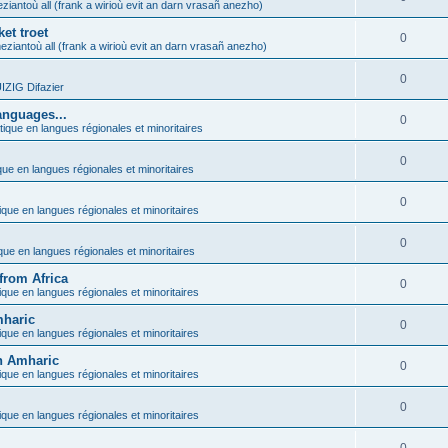
ziantoù all (frank a wirioù evit an darn vrasañ anezho)
et troet
0
eziantoù all (frank a wirioù evit an darn vrasañ anezho)
0
ZIG Difazier
anguages...
0
tique en langues régionales et minoritaires
0
que en langues régionales et minoritaires
0
ique en langues régionales et minoritaires
0
ique en langues régionales et minoritaires
from Africa
0
ique en langues régionales et minoritaires
mharic
0
ique en langues régionales et minoritaires
in Amharic
0
ique en langues régionales et minoritaires
0
ique en langues régionales et minoritaires