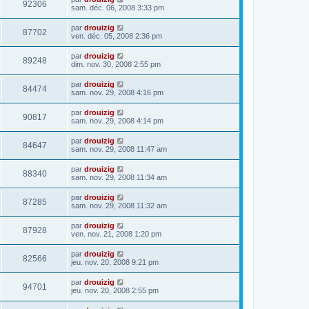
92306
sam. déc. 06, 2008 3:33 pm
par
drouizig
87702
ven. déc. 05, 2008 2:36 pm
par
drouizig
89248
dim. nov. 30, 2008 2:55 pm
par
drouizig
84474
sam. nov. 29, 2008 4:16 pm
par
drouizig
90817
sam. nov. 29, 2008 4:14 pm
par
drouizig
84647
sam. nov. 29, 2008 11:47 am
par
drouizig
88340
sam. nov. 29, 2008 11:34 am
par
drouizig
87285
sam. nov. 29, 2008 11:32 am
par
drouizig
87928
ven. nov. 21, 2008 1:20 pm
par
drouizig
82566
jeu. nov. 20, 2008 9:21 pm
par
drouizig
94701
jeu. nov. 20, 2008 2:55 pm