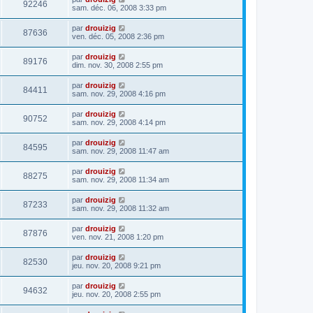
92246
sam. déc. 06, 2008 3:33 pm
par
drouizig
87636
ven. déc. 05, 2008 2:36 pm
par
drouizig
89176
dim. nov. 30, 2008 2:55 pm
par
drouizig
84411
sam. nov. 29, 2008 4:16 pm
par
drouizig
90752
sam. nov. 29, 2008 4:14 pm
par
drouizig
84595
sam. nov. 29, 2008 11:47 am
par
drouizig
88275
sam. nov. 29, 2008 11:34 am
par
drouizig
87233
sam. nov. 29, 2008 11:32 am
par
drouizig
87876
ven. nov. 21, 2008 1:20 pm
par
drouizig
82530
jeu. nov. 20, 2008 9:21 pm
par
drouizig
94632
jeu. nov. 20, 2008 2:55 pm