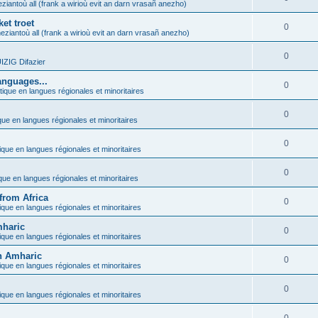
ziantoù all (frank a wirioù evit an darn vrasañ anezho)
et troet
0
eziantoù all (frank a wirioù evit an darn vrasañ anezho)
0
ZIG Difazier
anguages...
0
tique en langues régionales et minoritaires
0
que en langues régionales et minoritaires
0
ique en langues régionales et minoritaires
0
ique en langues régionales et minoritaires
from Africa
0
ique en langues régionales et minoritaires
mharic
0
ique en langues régionales et minoritaires
in Amharic
0
ique en langues régionales et minoritaires
0
ique en langues régionales et minoritaires