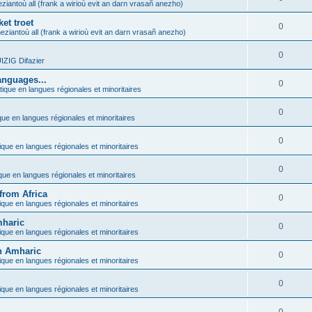
ziantoù all (frank a wirioù evit an darn vrasañ anezho)
et troet
0
eziantoù all (frank a wirioù evit an darn vrasañ anezho)
0
ZIG Difazier
anguages...
0
tique en langues régionales et minoritaires
0
que en langues régionales et minoritaires
0
ique en langues régionales et minoritaires
0
ique en langues régionales et minoritaires
from Africa
0
ique en langues régionales et minoritaires
mharic
0
ique en langues régionales et minoritaires
in Amharic
0
ique en langues régionales et minoritaires
0
ique en langues régionales et minoritaires