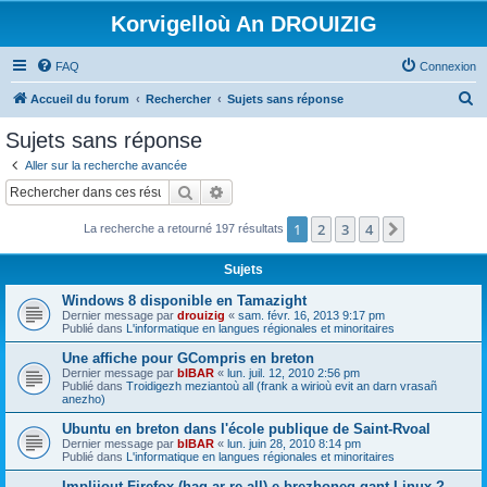
Korvigelloù An DROUIZIG
FAQ
Connexion
R
Accueil du forum
Rechercher
Sujets sans réponse
e
Sujets sans réponse
c
Aller sur la recherche avancée
h
Rechercher
Recherche avancée
e
1
2
3
4
Suivant
La recherche a retourné 197 résultats
r
c
Sujets
h
Windows 8 disponible en Tamazight
e
Dernier message par
drouizig
«
sam. févr. 16, 2013 9:17 pm
Publié dans
L'informatique en langues régionales et minoritaires
r
Une affiche pour GCompris en breton
Dernier message par
bIBAR
«
lun. juil. 12, 2010 2:56 pm
Publié dans
Troidigezh meziantoù all (frank a wirioù evit an darn vrasañ
anezho)
Ubuntu en breton dans l'école publique de Saint-Rvoal
Dernier message par
bIBAR
«
lun. juin 28, 2010 8:14 pm
Publié dans
L'informatique en langues régionales et minoritaires
Implijout Firefox (hag ar re all) e brezhoneg gant Linux ?