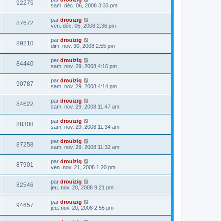
92275
sam. déc. 06, 2008 3:33 pm
par
drouizig
87672
ven. déc. 05, 2008 2:36 pm
par
drouizig
89210
dim. nov. 30, 2008 2:55 pm
par
drouizig
84440
sam. nov. 29, 2008 4:16 pm
par
drouizig
90787
sam. nov. 29, 2008 4:14 pm
par
drouizig
84622
sam. nov. 29, 2008 11:47 am
par
drouizig
88308
sam. nov. 29, 2008 11:34 am
par
drouizig
87258
sam. nov. 29, 2008 11:32 am
par
drouizig
87901
ven. nov. 21, 2008 1:20 pm
par
drouizig
82546
jeu. nov. 20, 2008 9:21 pm
par
drouizig
94657
jeu. nov. 20, 2008 2:55 pm