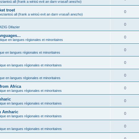
ziantoù all (frank a wirioù evit an darn vrasañ anezho)
et troet
0
eziantoù all (frank a wirioù evit an darn vrasañ anezho)
0
ZIG Difazier
anguages...
0
tique en langues régionales et minoritaires
0
que en langues régionales et minoritaires
0
ique en langues régionales et minoritaires
0
ique en langues régionales et minoritaires
from Africa
0
ique en langues régionales et minoritaires
mharic
0
ique en langues régionales et minoritaires
in Amharic
0
ique en langues régionales et minoritaires
0
ique en langues régionales et minoritaires