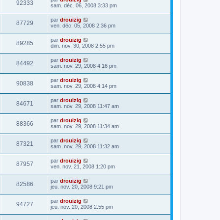
92333
sam. déc. 06, 2008 3:33 pm
par
drouizig
87729
ven. déc. 05, 2008 2:36 pm
par
drouizig
89285
dim. nov. 30, 2008 2:55 pm
par
drouizig
84492
sam. nov. 29, 2008 4:16 pm
par
drouizig
90838
sam. nov. 29, 2008 4:14 pm
par
drouizig
84671
sam. nov. 29, 2008 11:47 am
par
drouizig
88366
sam. nov. 29, 2008 11:34 am
par
drouizig
87321
sam. nov. 29, 2008 11:32 am
par
drouizig
87957
ven. nov. 21, 2008 1:20 pm
par
drouizig
82586
jeu. nov. 20, 2008 9:21 pm
par
drouizig
94727
jeu. nov. 20, 2008 2:55 pm