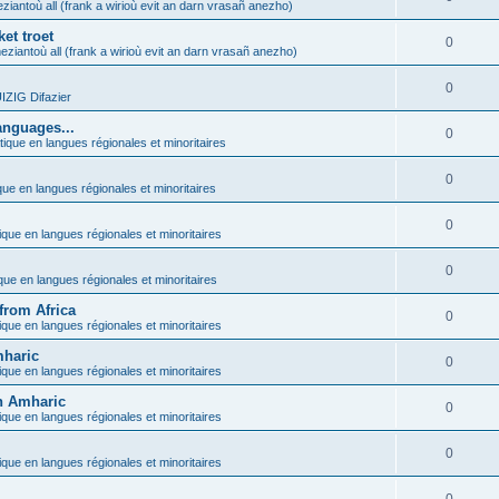
ziantoù all (frank a wirioù evit an darn vrasañ anezho)
et troet
0
eziantoù all (frank a wirioù evit an darn vrasañ anezho)
0
ZIG Difazier
anguages...
0
tique en langues régionales et minoritaires
0
que en langues régionales et minoritaires
0
ique en langues régionales et minoritaires
0
ique en langues régionales et minoritaires
from Africa
0
ique en langues régionales et minoritaires
mharic
0
ique en langues régionales et minoritaires
in Amharic
0
ique en langues régionales et minoritaires
0
ique en langues régionales et minoritaires