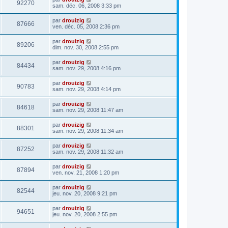
92270
sam. déc. 06, 2008 3:33 pm
par
drouizig
87666
ven. déc. 05, 2008 2:36 pm
par
drouizig
89206
dim. nov. 30, 2008 2:55 pm
par
drouizig
84434
sam. nov. 29, 2008 4:16 pm
par
drouizig
90783
sam. nov. 29, 2008 4:14 pm
par
drouizig
84618
sam. nov. 29, 2008 11:47 am
par
drouizig
88301
sam. nov. 29, 2008 11:34 am
par
drouizig
87252
sam. nov. 29, 2008 11:32 am
par
drouizig
87894
ven. nov. 21, 2008 1:20 pm
par
drouizig
82544
jeu. nov. 20, 2008 9:21 pm
par
drouizig
94651
jeu. nov. 20, 2008 2:55 pm