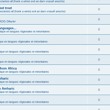
ziantoù all (frank a wirioù evit an darn vrasañ anezho)
et troet
0
eziantoù all (frank a wirioù evit an darn vrasañ anezho)
0
ZIG Difazier
anguages...
0
tique en langues régionales et minoritaires
0
que en langues régionales et minoritaires
0
ique en langues régionales et minoritaires
0
ique en langues régionales et minoritaires
from Africa
0
ique en langues régionales et minoritaires
mharic
0
ique en langues régionales et minoritaires
in Amharic
0
ique en langues régionales et minoritaires
0
ique en langues régionales et minoritaires