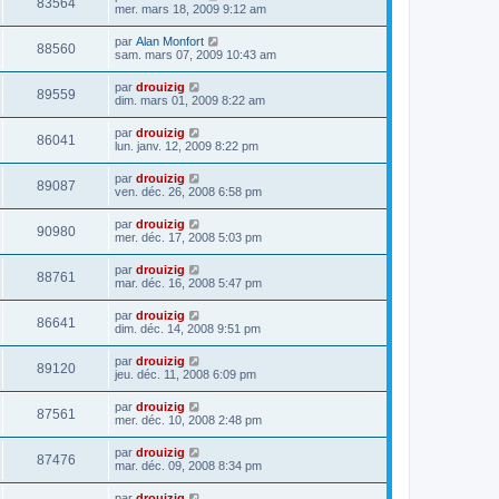
83564
mer. mars 18, 2009 9:12 am
par
Alan Monfort
88560
sam. mars 07, 2009 10:43 am
par
drouizig
89559
dim. mars 01, 2009 8:22 am
par
drouizig
86041
lun. janv. 12, 2009 8:22 pm
par
drouizig
89087
ven. déc. 26, 2008 6:58 pm
par
drouizig
90980
mer. déc. 17, 2008 5:03 pm
par
drouizig
88761
mar. déc. 16, 2008 5:47 pm
par
drouizig
86641
dim. déc. 14, 2008 9:51 pm
par
drouizig
89120
jeu. déc. 11, 2008 6:09 pm
par
drouizig
87561
mer. déc. 10, 2008 2:48 pm
par
drouizig
87476
mar. déc. 09, 2008 8:34 pm
par
drouizig