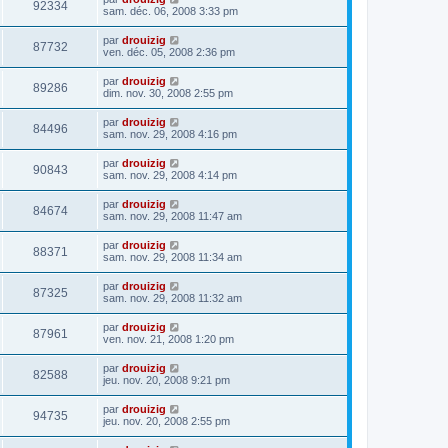
92334
sam. déc. 06, 2008 3:33 pm
par
drouizig
87732
ven. déc. 05, 2008 2:36 pm
par
drouizig
89286
dim. nov. 30, 2008 2:55 pm
par
drouizig
84496
sam. nov. 29, 2008 4:16 pm
par
drouizig
90843
sam. nov. 29, 2008 4:14 pm
par
drouizig
84674
sam. nov. 29, 2008 11:47 am
par
drouizig
88371
sam. nov. 29, 2008 11:34 am
par
drouizig
87325
sam. nov. 29, 2008 11:32 am
par
drouizig
87961
ven. nov. 21, 2008 1:20 pm
par
drouizig
82588
jeu. nov. 20, 2008 9:21 pm
par
drouizig
94735
jeu. nov. 20, 2008 2:55 pm