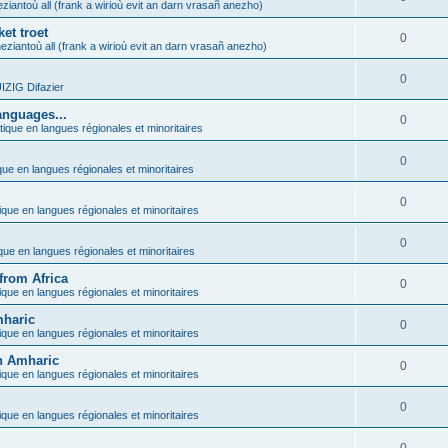
ziantoù all (frank a wirioù evit an darn vrasañ anezho)
et troet
0
eziantoù all (frank a wirioù evit an darn vrasañ anezho)
0
ZIG Difazier
anguages...
0
tique en langues régionales et minoritaires
0
que en langues régionales et minoritaires
0
ique en langues régionales et minoritaires
0
ique en langues régionales et minoritaires
from Africa
0
ique en langues régionales et minoritaires
mharic
0
ique en langues régionales et minoritaires
in Amharic
0
ique en langues régionales et minoritaires
0
ique en langues régionales et minoritaires