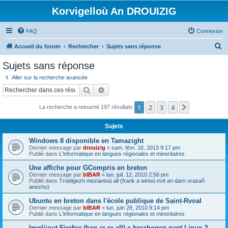
Korvigelloù An DROUIZIG
FAQ
Connexion
R
Accueil du forum
Rechercher
Sujets sans réponse
e
Sujets sans réponse
c
Aller sur la recherche avancée
h
Rechercher
Recherche avancée
e
1
2
3
4
Suivant
La recherche a retourné 197 résultats
r
c
Sujets
h
Windows 8 disponible en Tamazight
e
Dernier message par
drouizig
«
sam. févr. 16, 2013 9:17 pm
Publié dans
L'informatique en langues régionales et minoritaires
r
Une affiche pour GCompris en breton
Dernier message par
bIBAR
«
lun. juil. 12, 2010 2:56 pm
Publié dans
Troidigezh meziantoù all (frank a wirioù evit an darn vrasañ
anezho)
Ubuntu en breton dans l'école publique de Saint-Rvoal
Dernier message par
bIBAR
«
lun. juin 28, 2010 8:14 pm
Publié dans
L'informatique en langues régionales et minoritaires
Implijout Firefox (hag ar re all) e brezhoneg gant Linux ?